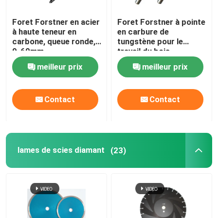
Foret Forstner en acier
Foret Forstner à pointe
à haute teneur en
en carbure de
carbone, queue ronde,
tungstène pour le
9-60mm
travail du bois
meilleur prix
meilleur prix
Contact
Contact
lames de scies diamant
(23)