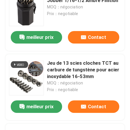
Jobber 1/16-1/2 Ambre Finition
MOQ：négociation
Prix：negotiable
meilleur prix
Contact
Jeu de 13 scies cloches TCT au
carbure de tungstène pour acier
inoxydable 16-53mm
MOQ：négociation
Prix：negotiable
meilleur prix
Contact