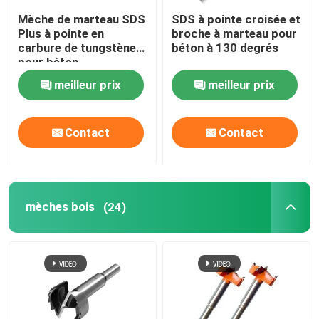
Mèche de marteau SDS
SDS à pointe croisée et
Plus à pointe en
broche à marteau pour
carbure de tungstène
béton à 130 degrés
pour béton
meilleur prix
meilleur prix
Contact
Contact
mèches bois
(24)