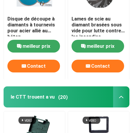
Disque de découpe à
Lames de scie au
diamants à tournevis
diamant brasées sous
pour acier allié au
vide pour lutte contre
béton
les incendies
meilleur prix
meilleur prix
Contact
Contact
le CTT trouent a vu
(20)