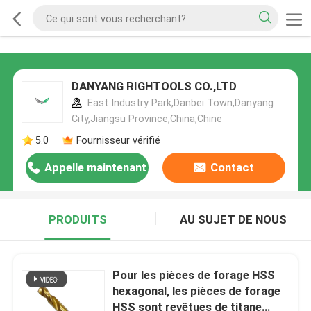
DANYANG RIGHTOOLS CO.,LTD
East Industry Park,Danbei Town,Danyang
City,Jiangsu Province,China,Chine
5.0
Fournisseur vérifié
Appelle maintenant
Contact
PRODUITS
AU SUJET DE NOUS
Pour les pièces de forage HSS
hexagonal, les pièces de forage
HSS sont revêtues de titane