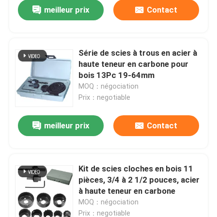
meilleur prix
Contact
Série de scies à trous en acier à
haute teneur en carbone pour
bois 13Pc 19-64mm
MOQ：négociation
Prix：negotiable
meilleur prix
Contact
Maison
Kit de scies cloches en bois 11
pièces, 3/4 à 2 1/2 pouces, acier
Produits
à haute teneur en carbone
MOQ：négociation
Au sujet de nous
Prix：negotiable