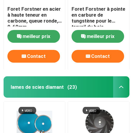
Foret Forstner en acier
Foret Forstner à pointe
à haute teneur en
en carbure de
carbone, queue ronde,
tungstène pour le
9-60mm
travail du bois
meilleur prix
meilleur prix
Contact
Contact
lames de scies diamant
(23)