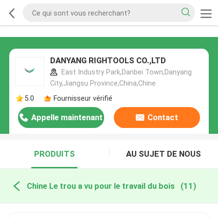
DANYANG RIGHTOOLS CO.,LTD
East Industry Park,Danbei Town,Danyang
City,Jiangsu Province,China,Chine
5.0
Fournisseur vérifié
Appelle maintenant
Contact
PRODUITS
AU SUJET DE NOUS
Chine Le trou a vu pour le travail du bois
(11)