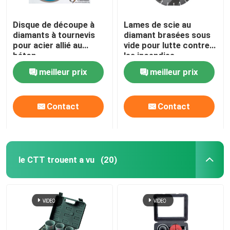
Disque de découpe à
Lames de scie au
diamants à tournevis
diamant brasées sous
pour acier allié au
vide pour lutte contre
béton
les incendies
meilleur prix
meilleur prix
Contact
Contact
le CTT trouent a vu
(20)