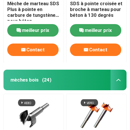
Mèche de marteau SDS
SDS à pointe croisée et
Plus à pointe en
broche à marteau pour
carbure de tungstène
béton à 130 degrés
pour béton
meilleur prix
meilleur prix
Contact
Contact
mèches bois
(24)