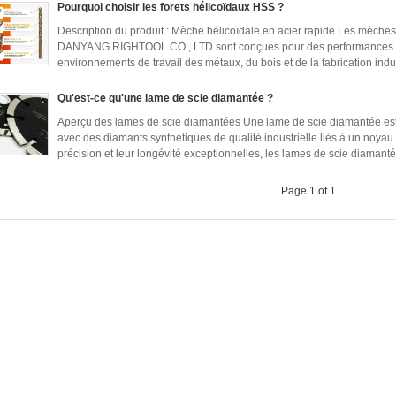
Pourquoi choisir les forets hélicoïdaux HSS ?
Description du produit : Mèche hélicoïdale en acier rapide Les mèches
DANYANG RIGHTOOL CO., LTD sont conçues pour des performances de
environnements de travail des métaux, du bois et de la fabrication indus
Qu'est-ce qu'une lame de scie diamantée ?
Aperçu des lames de scie diamantées Une lame de scie diamantée est
avec des diamants synthétiques de qualité industrielle liés à un noyau
précision et leur longévité exceptionnelles, les lames de scie diamanté
Page 1 of 1