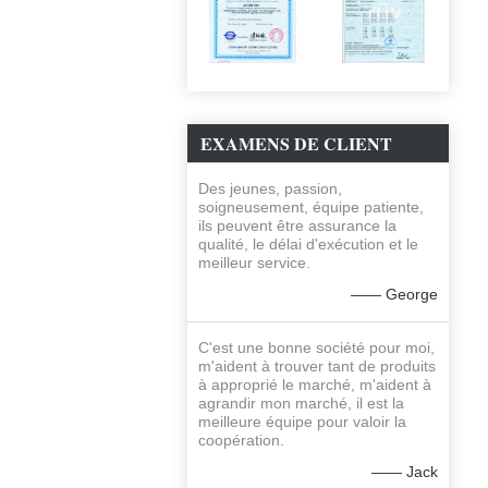
EXAMENS DE CLIENT
Des jeunes, passion,
soigneusement, équipe patiente,
ils peuvent être assurance la
qualité, le délai d'exécution et le
meilleur service.
—— George
C'est une bonne société pour moi,
m'aident à trouver tant de produits
à approprié le marché, m'aident à
agrandir mon marché, il est la
meilleure équipe pour valoir la
coopération.
—— Jack