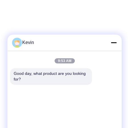
Kevin
9:53 AM
Good day, what product are you looking 
for?