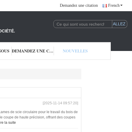
Demandez une citation
French
OCIÉTÉ.
NOUS
DEMANDEZ UNE CITATION
NOUVELLES
[2025-11-14 09:57:20]
Lames de scie circulaire pour le travail du bois de
oupe de haute précision, offrant des coupes
ire la suite