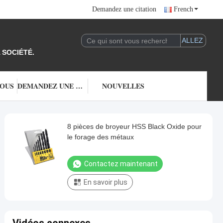
Demandez une citation
French
 SOCIÉTÉ.
NOUS
DEMANDEZ UNE CITATION
NOUVELLES
8 pièces de broyeur HSS Black Oxide pour
le forage des métaux
Contactez maintenant
En savoir plus