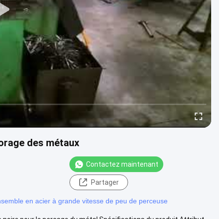
forage des métaux
Contactez maintenant
Partager
semble en acier à grande vitesse de peu de perceuse