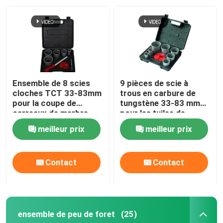
Ensemble de 8 scies
9 pièces de scie à
cloches TCT 33-83mm
trous en carbure de
pour la coupe de
tungstène 33-83 mm
carreaux de marbre
pour les tuiles de
marbre
meilleur prix
meilleur prix
Contact
Contact
ensemble de peu de foret
(25)