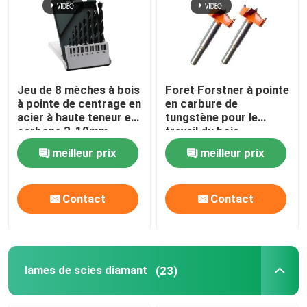
Jeu de 8 mèches à bois
Foret Forstner à pointe
à pointe de centrage en
en carbure de
acier à haute teneur en
tungstène pour le
carbone 3-10mm,
travail du bois
queue hexagonale
meilleur prix
meilleur prix
Contact
Contact
lames de scies diamant
(23)