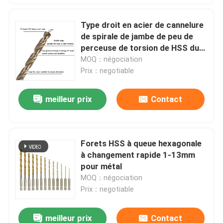
Type droit en acier de cannelure
de spirale de jambe de peu de
perceuse de torsion de HSS du
cobalt M35 métrique
MOQ：négociation
Prix：negotiable
meilleur prix
Contact
Forets HSS à queue hexagonale
à changement rapide 1-13mm
pour métal
MOQ：négociation
Prix：negotiable
meilleur prix
Contact