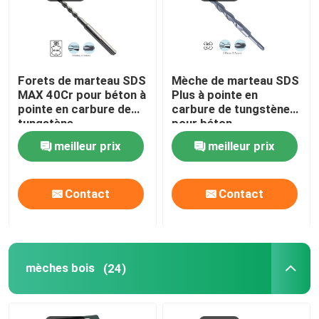
Forets de marteau SDS
Mèche de marteau SDS
MAX 40Cr pour béton à
Plus à pointe en
pointe en carbure de
carbure de tungstène
tungstène
pour béton
meilleur prix
meilleur prix
Contact
Contact
mèches bois
(24)