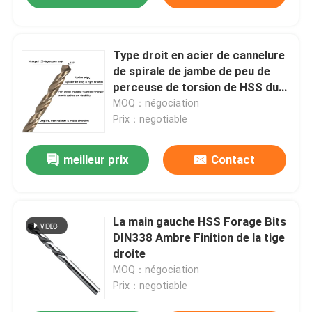
Type droit en acier de cannelure
de spirale de jambe de peu de
perceuse de torsion de HSS du
cobalt M35 métrique
MOQ：négociation
Prix：negotiable
meilleur prix
Contact
La main gauche HSS Forage Bits
DIN338 Ambre Finition de la tige
droite
MOQ：négociation
Prix：negotiable