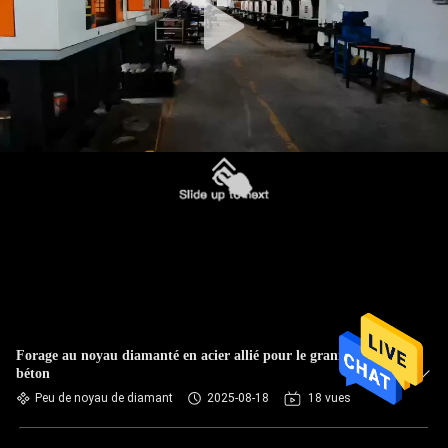
Forage au noyau diamanté en acier allié pour le granit de
béton
Peu de noyau de diamant
2025-08-18
18 vues