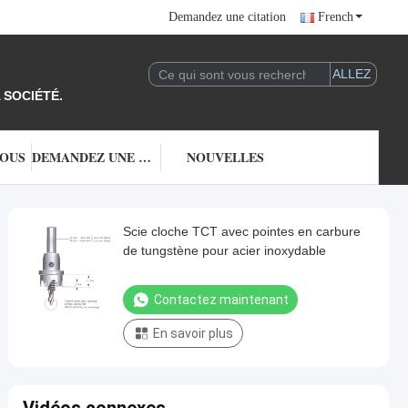
Demandez une citation
French
 SOCIÉTÉ.
NOUS
DEMANDEZ UNE CITATION
NOUVELLES
Scie cloche TCT avec pointes en carbure
de tungstène pour acier inoxydable
Contactez maintenant
En savoir plus