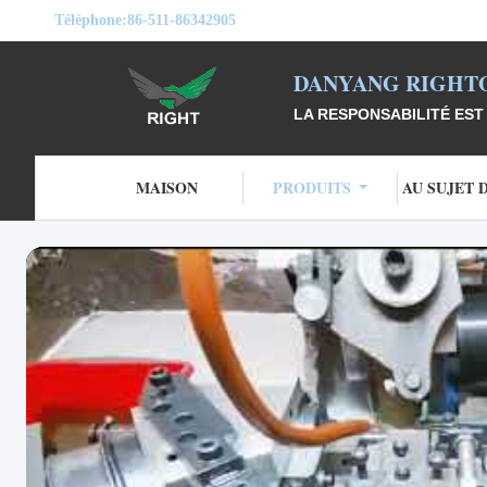
Téléphone:
86-511-86342905
DANYANG RIGHTO
LA RESPONSABILITÉ EST 
MAISON
PRODUITS
AU SUJET 