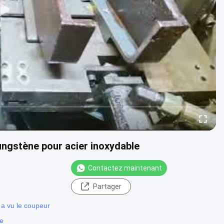
ungstène pour acier inoxydable
Contactez maintenant
Partager
 a vu le coupeur
ne