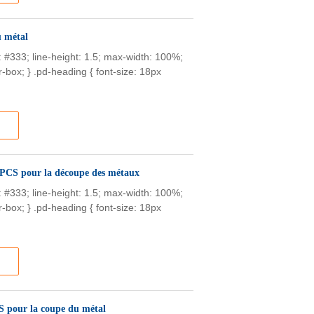
u métal
or: #333; line-height: 1.5; max-width: 100%;
-box; } .pd-heading { font-size: 18px
7PCS pour la découpe des métaux
or: #333; line-height: 1.5; max-width: 100%;
-box; } .pd-heading { font-size: 18px
BS pour la coupe du métal