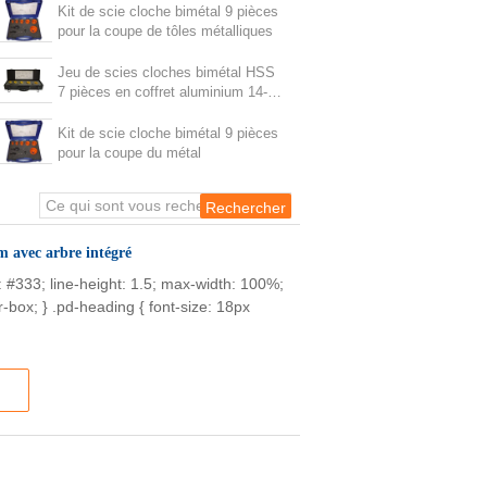
Kit de scie cloche bimétal 9 pièces
pour la coupe de tôles métalliques
Jeu de scies cloches bimétal HSS
7 pièces en coffret aluminium 14-
210mm
Kit de scie cloche bimétal 9 pièces
pour la coupe du métal
 avec arbre intégré
or: #333; line-height: 1.5; max-width: 100%;
-box; } .pd-heading { font-size: 18px