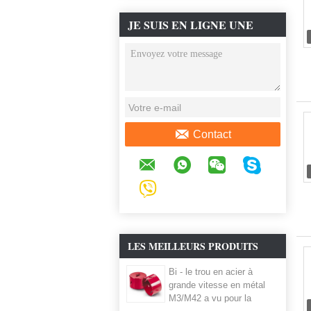
JE SUIS EN LIGNE UNE
DISCUSSION EN LIGNE
Contact
LES MEILLEURS PRODUITS
Bi - le trou en acier à
grande vitesse en métal
M3/M42 a vu pour la