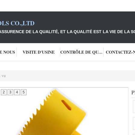
LS CO.,LTD
ASSURENCE DE LA QUALITÉ, ET LA QUALITÉ EST LA VIE DE LA S
DE NOUS
VISITE D'USINE
CONTRÔLE DE QUALITÉ
CONTACTEZ-
a vu
P
2
3
4
5