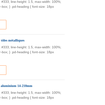
or: #333; line-height: 1.5; max-width: 100%;
-box; } .pd-heading { font-size: 18px
 tôles métalliques
or: #333; line-height: 1.5; max-width: 100%;
-box; } .pd-heading { font-size: 18px
ret aluminium 14-210mm
or: #333; line-height: 1.5; max-width: 100%;
-box; } .pd-heading { font-size: 18px