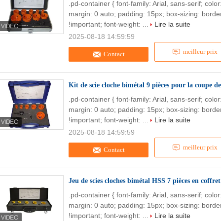
.pd-container { font-family: Arial, sans-serif; col
margin: 0 auto; padding: 15px; box-sizing: border
!important; font-weight: ...
Lire la suite
2025-08-18 14:59:59
meilleur prix
Contact
Kit de scie cloche bimétal 9 pièces pour la coupe de
.pd-container { font-family: Arial, sans-serif; col
margin: 0 auto; padding: 15px; box-sizing: border
!important; font-weight: ...
Lire la suite
2025-08-18 14:59:59
meilleur prix
Contact
Jeu de scies cloches bimétal HSS 7 pièces en coff
.pd-container { font-family: Arial, sans-serif; col
margin: 0 auto; padding: 15px; box-sizing: border
!important; font-weight: ...
Lire la suite