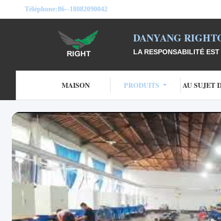
Téléphone:
86--18082090042
DANYANG RIGHTO
LA RESPONSABILITÉ EST 
MAISON
PRODUITS
AU SUJET 