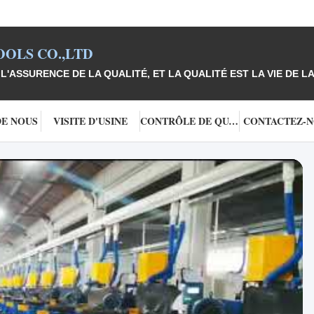
OLS CO.,LTD
L'ASSURENCE DE LA QUALITÉ, ET LA QUALITÉ EST LA VIE DE LA
DE NOUS
VISITE D'USINE
CONTRÔLE DE QUALITÉ
CONTACTEZ-