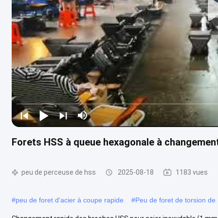
Forets HSS à queue hexagonale à changement
peu de perceuse de hss
2025-08-18
1183 vues
#
peu de foret d'acier à coupe rapide
#
Peu de foret de torsion d