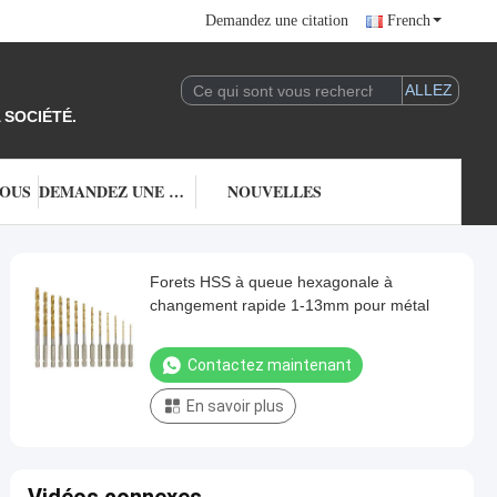
Demandez une citation
French
 SOCIÉTÉ.
NOUS
DEMANDEZ UNE CITATION
NOUVELLES
Forets HSS à queue hexagonale à
changement rapide 1-13mm pour métal
Contactez maintenant
En savoir plus