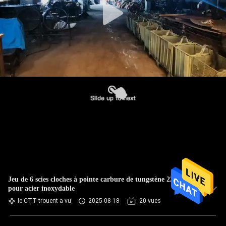
Jeu de 6 scies cloches à pointe carbure de tungstène 22-65mm
pour acier inoxydable
le CTT trouent a vu
2025-08-18
20 vues