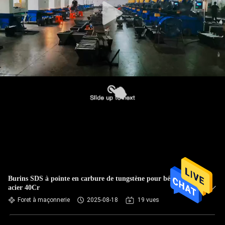
Burins SDS à pointe en carbure de tungstène pour béton,
acier 40Cr
Foret à maçonnerie
2025-08-18
19 vues