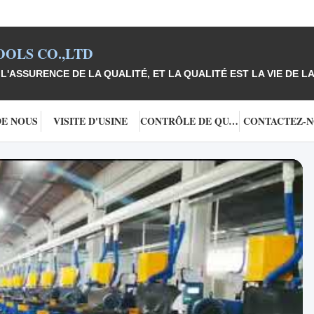
OLS CO.,LTD
L'ASSURENCE DE LA QUALITÉ, ET LA QUALITÉ EST LA VIE DE LA
DE NOUS
VISITE D'USINE
CONTRÔLE DE QUALITÉ
CONTACTEZ-