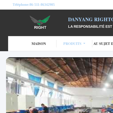
Téléphone:
86-511-86342905
DANYANG RIGHTO
LA RESPONSABILITÉ EST 
MAISON
PRODUITS
AU SUJET 