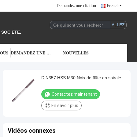
Demandez une citation
French
 SOCIÉTÉ.
NOUS
DEMANDEZ UNE CITATION
NOUVELLES
DIN357 HSS M30 Noix de flûte en spirale
Contactez maintenant
En savoir plus
Vidéos connexes