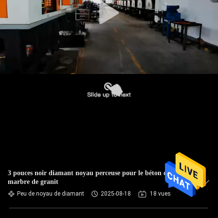
3 pouces noir diamant noyau perceuse pour le béton de
marbre de granit
Peu de noyau de diamant
2025-08-18
18 vues