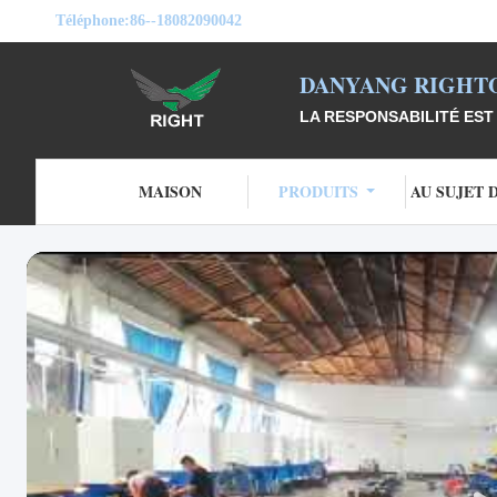
Téléphone:
86--18082090042
DANYANG RIGHTO
LA RESPONSABILITÉ EST 
MAISON
PRODUITS
AU SUJET 