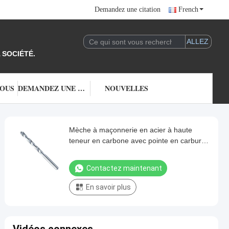
Demandez une citation
French
 SOCIÉTÉ.
NOUS
DEMANDEZ UNE CITATION
NOUVELLES
Mèche à maçonnerie en acier à haute
teneur en carbone avec pointe en carbure
de tungstène
Contactez maintenant
En savoir plus