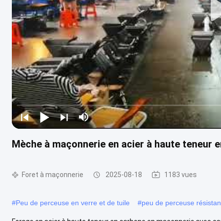
Mèche à maçonnerie en acier à haute teneur e
Foret à maçonnerie
2025-08-18
1183 vues
#
Peu de perceuse en verre et de tuile
#
peu de perceuse résista