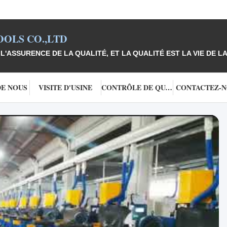
OLS CO.,LTD
L'ASSURENCE DE LA QUALITÉ, ET LA QUALITÉ EST LA VIE DE LA
DE NOUS
VISITE D'USINE
CONTRÔLE DE QUALITÉ
CONTACTEZ-