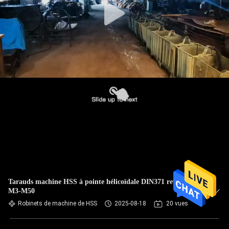
Tarauds machine HSS à pointe hélicoïdale DIN371 revêtus Ti
M3-M50
Robinets de machine de HSS
2025-08-18
20 vues