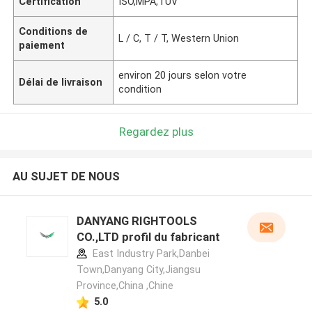
Certification
ISO,MPA,TUV
Conditions de
L / C, T / T, Western Union
paiement
environ 20 jours selon votre
Délai de livraison
condition
Regardez plus
AU SUJET DE NOUS
DANYANG RIGHTOOLS
CO.,LTD profil du fabricant
East Industry Park,Danbei
Town,Danyang City,Jiangsu
Province,China ,Chine
5.0