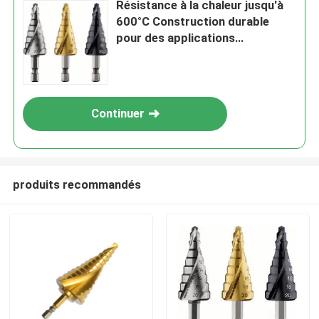
Résistance à la chaleur jusqu'à
600°C Construction durable
pour des applications
industrielles de longue durée
Continuer
produits recommandés