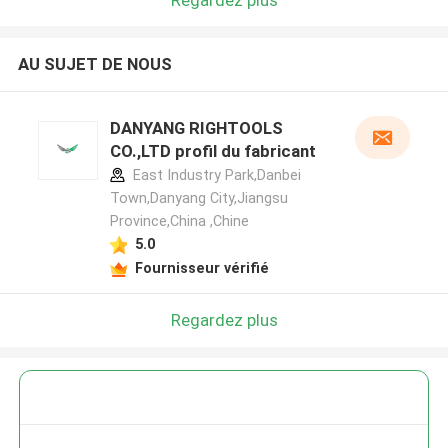
AU SUJET DE NOUS
DANYANG RIGHTOOLS
CO.,LTD profil du fabricant
East Industry Park,Danbei
Town,Danyang City,Jiangsu
Province,China ,Chine
5.0
Fournisseur vérifié
Regardez plus