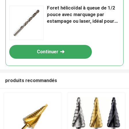
Foret hélicoïdal à queue de 1/2
pouce avec marquage par
estampage ou laser, idéal pour
les tâches de perçage industriel
du métal, du bois et du plastique,
et précis
Continuer
produits recommandés