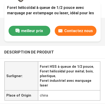
Foret hélicoïdal à queue de 1/2 pouce avec
marquage par estampage ou laser, idéal pour les
tâches de perçage industriel du métal, du bois et
du plastique, et précis
meilleur prix
Contactez nous
DESCRIPTION DE PRODUIT
Foret HSS à queue de 1/2 pouce
,
Foret hélicoïdal pour métal
,
bois
,
Surligner:
plastique
,
Foret industriel avec marquage
laser
Place of Origin
china