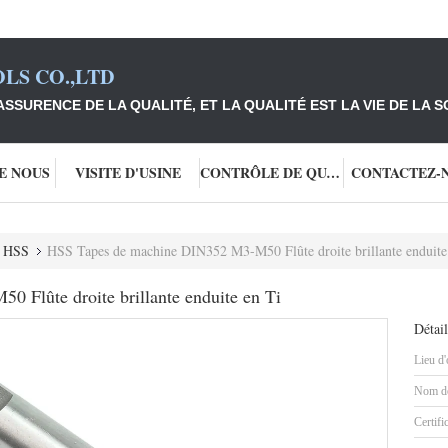
LS CO.,LTD
ASSURENCE DE LA QUALITÉ, ET LA QUALITÉ EST LA VIE DE LA S
DE NOUS
VISITE D'USINE
CONTRÔLE DE QUALITÉ
CONTACTEZ-
e HSS
HSS Tapes de machine DIN352 M3-M50 Flûte droite brillante enduite
Flûte droite brillante enduite en Ti
Détail
Lieu d'
Nom de
Certifi