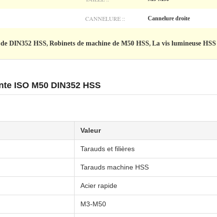
CANNELURE ::
Cannelure droite
e de DIN352 HSS
Robinets de machine de M50 HSS
La vis lumineuse HSS 
,
,
llante ISO M50 DIN352 HSS
Valeur
Tarauds et filières
Tarauds machine HSS
Acier rapide
M3-M50