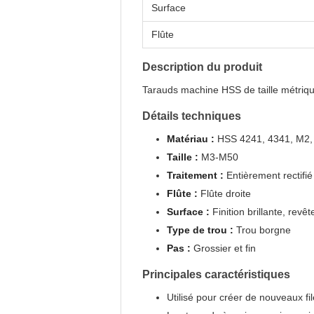
Surface
Flûte
Description du produit
Tarauds machine HSS de taille métrique
Détails techniques
Matériau :
HSS 4241, 4341, M2
Taille :
M3-M50
Traitement :
Entièrement rectifié
Flûte :
Flûte droite
Surface :
Finition brillante, revê
Type de trou :
Trou borgne
Pas :
Grossier et fin
Principales caractéristiques
Utilisé pour créer de nouveaux f