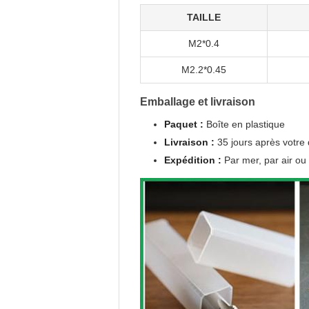
TAILLE
M2*0.4
M2.2*0.45
Emballage et livraison
Paquet :
Boîte en plastique
Livraison :
35 jours après votre
Expédition :
Par mer, par air ou