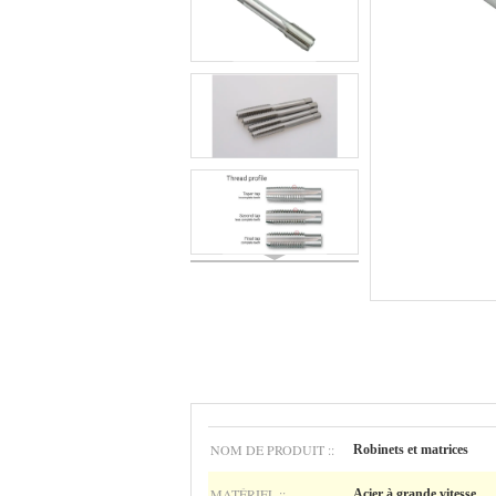
NOM DE PRODUIT ::
Robinets et matrices
MATÉRIEL ::
Acier à grande vitesse