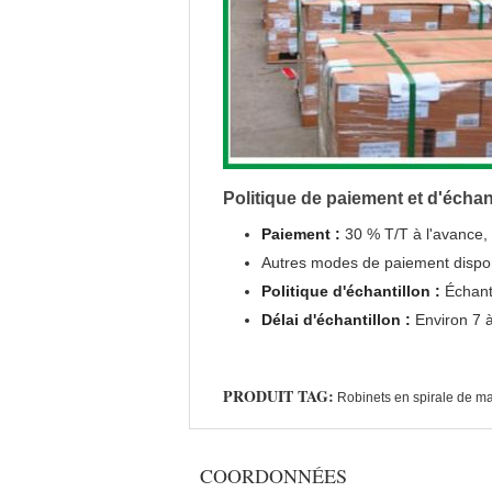
Politique de paiement et d'échan
Paiement :
30 % T/T à l'avance, 
Autres modes de paiement dispo
Politique d'échantillon :
Échanti
Délai d'échantillon :
Environ 7 à
PRODUIT TAG:
Robinets en spirale de m
COORDONNÉES