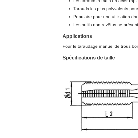
Les tarauds à main en acier rapide
Tarauds les plus polyvalents pour
Populaire pour une utilisation 
Les outils non revêtus ne présen
Applications
Pour le taraudage manuel de trous borg
Spécifications de taille