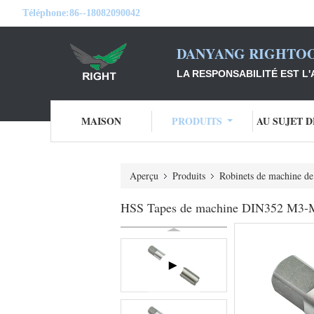
Téléphone:
86--18082090042
DANYANG RIGHTOO
LA RESPONSABILITÉ EST L'
MAISON
PRODUITS
AU SUJET 
Aperçu
Produits
Robinets de machine d
HSS Tapes de machine DIN352 M3-M50 