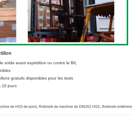
tillon
le solde avant expédition ou contre le B/L
nibles
llons gratuits disponibles pour les tests
 10 jours
,
,
achine de HSS de point
Robinets de machine de DIN352 HSS
Robinets entière