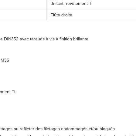
Brillant, revêtement Ti
Flûte droite
 DIN352 avec tarauds à vis à finition brillante
, M35
tement Ti
iletages ou refileter des filetages endommagés et/ou bloqués