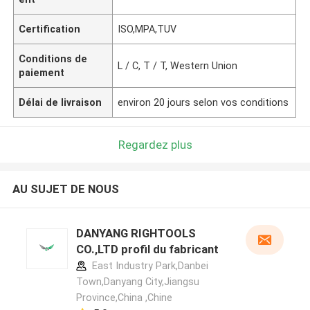
Certification
ISO,MPA,TUV
Conditions de
L / C, T / T, Western Union
paiement
Délai de livraison
environ 20 jours selon vos conditions
Regardez plus
AU SUJET DE NOUS
DANYANG RIGHTOOLS
CO.,LTD profil du fabricant
East Industry Park,Danbei
Town,Danyang City,Jiangsu
Province,China ,Chine