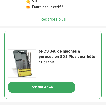
5.0
Fournisseur vérifié
Regardez plus
6PCS Jeu de mèches à
percussion SDS Plus pour béton
et granit
Continuer