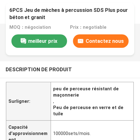
6PCS Jeu de mèches à percussion SDS Plus pour
béton et granit
MOQ：négociation
Prix：negotiable
meilleur prix
Contactez nous
DESCRIPTION DE PRODUIT
peu de perceuse résistant de
maçonnerie
Surligner:
,
Peu de perceuse en verre et de
tuile
Capacité
d'approvisionnem
100000sets/mois.
ent