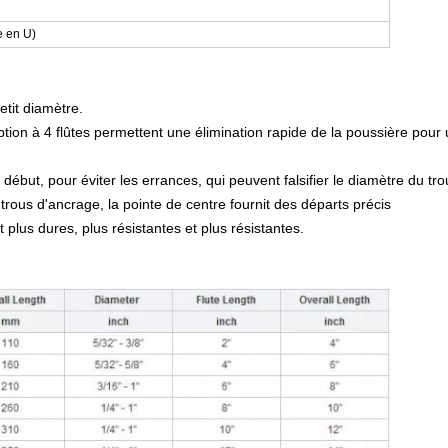
te en U)
etit diamètre.
ption à 4 flûtes permettent une élimination rapide de la poussière pour
début, pour éviter les errances, qui peuvent falsifier le diamètre du tro
 trous d'ancrage, la pointe de centre fournit des départs précis
 plus dures, plus résistantes et plus résistantes.