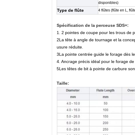
disponibles)
Type de flûte
4 flûtes (flûte en L, flû
Spécification de la perceuse SDS+:
1. 2 pointes de coupe pour les trous de p
2La tête à angle de tournage et la conce
usure réduite.
3La pointe centrée guide le forage dès le 
4. Ancrage précis idéal pour le forage de
5Les têtes de bit à pointe de carbure sont
Taille: