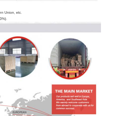
n Union, etc.
30%).