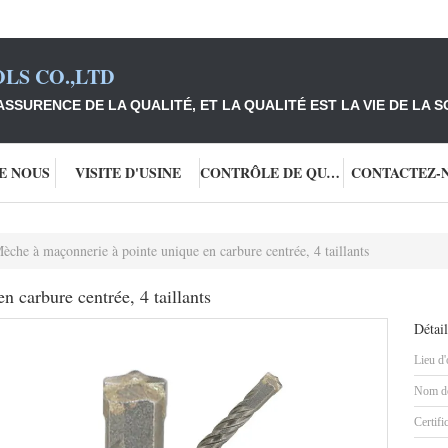
LS CO.,LTD
ASSURENCE DE LA QUALITÉ, ET LA QUALITÉ EST LA VIE DE LA S
DE NOUS
VISITE D'USINE
CONTRÔLE DE QUALITÉ
CONTACTEZ-
èche à maçonnerie à pointe unique en carbure centrée, 4 taillants
 carbure centrée, 4 taillants
Détail
Lieu d'
Nom de
Certifi