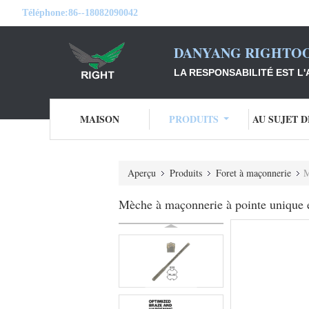
Téléphone:
86--18082090042
DANYANG RIGHTOO
LA RESPONSABILITÉ EST L'
MAISON
PRODUITS
AU SUJET 
Aperçu
Produits
Foret à maçonnerie
M
Mèche à maçonnerie à pointe unique en