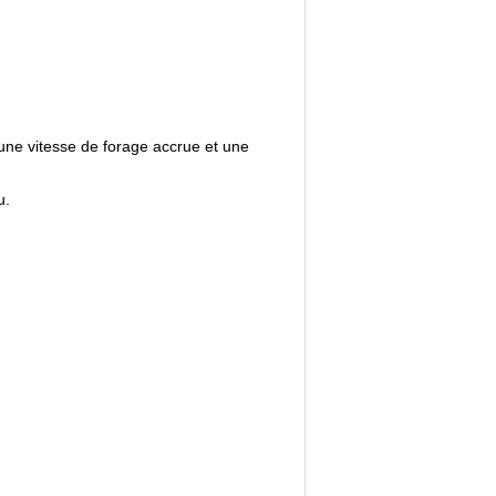
 une vitesse de forage accrue et une
u.