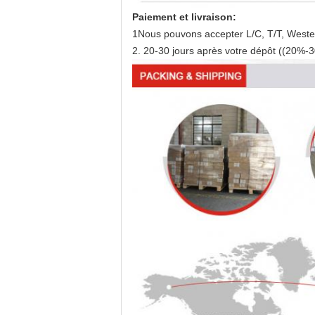
Paiement et livraison:
1Nous pouvons accepter L/C, T/T, Wester
2. 20-30 jours après votre dépôt ((20%-