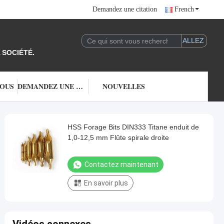
Demandez une citation
French
 SOCIÉTÉ.
NOUS
DEMANDEZ UNE CITATION
NOUVELLES
HSS Forage Bits DIN333 Titane enduit de
1,0-12,5 mm Flûte spirale droite
Contactez maintenant
En savoir plus