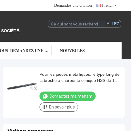
Demandez une citation
French
 SOCIÉTÉ.
NOUS
DEMANDEZ UNE CITATION
NOUVELLES
Pour les pièces métalliques, le type long de
la broche à charpente conique HSS de 16
mm
Contactez maintenant
En savoir plus