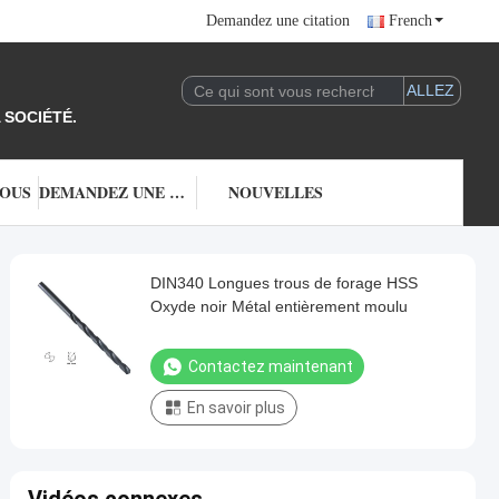
Demandez une citation
French
 SOCIÉTÉ.
NOUS
DEMANDEZ UNE CITATION
NOUVELLES
DIN340 Longues trous de forage HSS
Oxyde noir Métal entièrement moulu
Contactez maintenant
En savoir plus