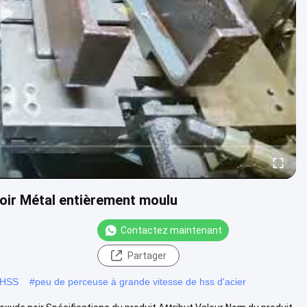
oir Métal entièrement moulu
Contactez maintenant
Partager
e HSS
#
peu de perceuse à grande vitesse de hss d'acier