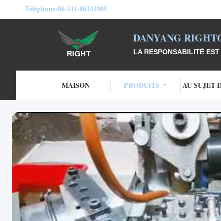
Téléphone:
86-511-86342905
DANYANG RIGHTO
LA RESPONSABILITÉ EST 
MAISON
PRODUITS
AU SUJET 