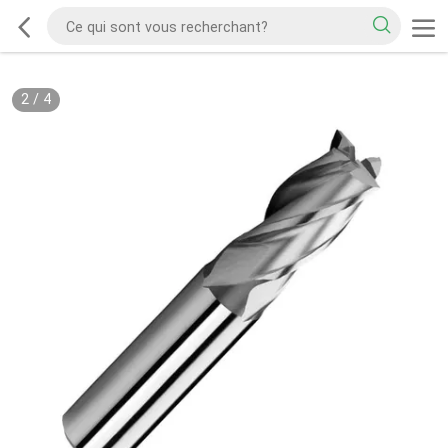
2
/
4