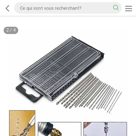
2
/
4