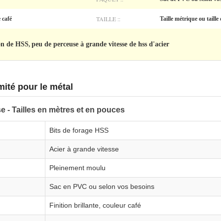
TAILLE ::
 café
Taille métrique ou taille
ion de HSS
peu de perceuse à grande vitesse de hss d'acier
,
ité pour le métal
e - Tailles en mètres et en pouces
Bits de forage HSS
Acier à grande vitesse
Pleinement moulu
Sac en PVC ou selon vos besoins
Finition brillante, couleur café