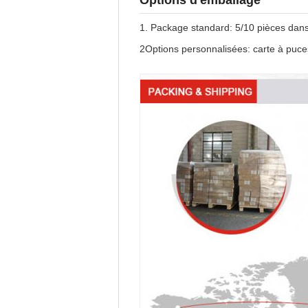
Options d'emballage
1. Package standard: 5/10 pièces dans 
2Options personnalisées: carte à puces