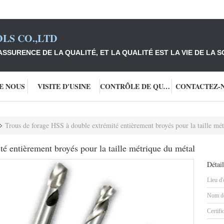
LS CO.,LTD
ASSURENCE DE LA QUALITÉ, ET LA QUALITÉ EST LA VIE DE LA S
DE NOUS
VISITE D'USINE
CONTRÔLE DE QUALITÉ
CONTACTEZ-
Trous de forage HSS à double extrémité entièrement broyés pour la taille mé
é entièrement broyés pour la taille métrique du métal
Détail
Lieu d'
Nom de
Certifi