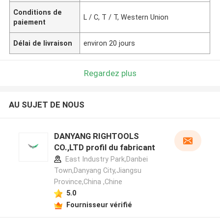
Conditions de
L / C, T / T, Western Union
paiement
Délai de livraison
environ 20 jours
Regardez plus
AU SUJET DE NOUS
DANYANG RIGHTOOLS
CO.,LTD profil du fabricant
East Industry Park,Danbei
Town,Danyang City,Jiangsu
Province,China ,Chine
5.0
Fournisseur vérifié