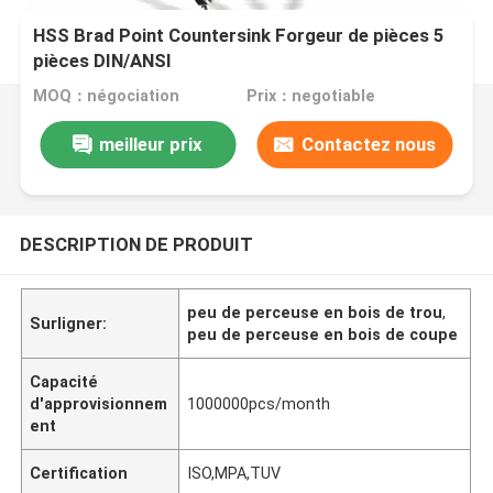
HSS Brad Point Countersink Forgeur de pièces 5
pièces DIN/ANSI
MOQ：négociation
Prix：negotiable
meilleur prix
Contactez nous
DESCRIPTION DE PRODUIT
peu de perceuse en bois de trou
,
Surligner:
peu de perceuse en bois de coupe
Capacité
d'approvisionnem
1000000pcs/month
ent
Certification
ISO,MPA,TUV